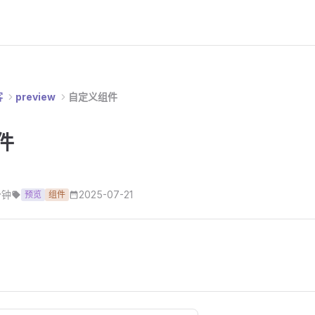
客
preview
自定义组件
件
分钟
2025-07-21
预览
组件