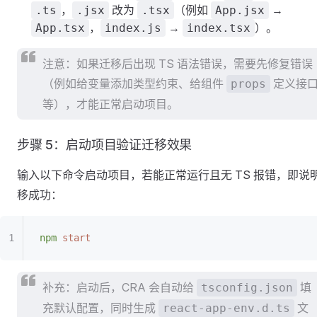
，
改为
（例如
→
.ts
.jsx
.tsx
App.jsx
，
→
）。
App.tsx
index.js
index.tsx
注意：如果迁移后出现 TS 语法错误，需要先修复错误
（例如给变量添加类型约束、给组件
定义接
props
等），才能正常启动项目。
步骤 5：启动项目验证迁移效果
输入以下命令启动项目，若能正常运行且无 TS 报错，即说
移成功：
npm
 start
补充：启动后，CRA 会自动给
填
tsconfig.json
充默认配置，同时生成
文
react-app-env.d.ts