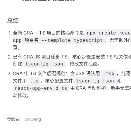
总结
全新 CRA + TS 项目的核心命令是
npx create-reac
，无需额外
app 项目名 --template typescript
置。
已有 CRA JS 项目迁移 TS，核心步骤是安装 TS 相关依
创建
、修改文件后缀。
tsconfig.json
CRA 中 TS 文件后缀规范：含 JSX 语法用
，纯逻
.tsx
文件用
，核心配置文件
和
.ts
tsconfig.json
由 CRA 自动维护，新手无需
react-app-env.d.ts
动修改。
贡献者:
bo.peng