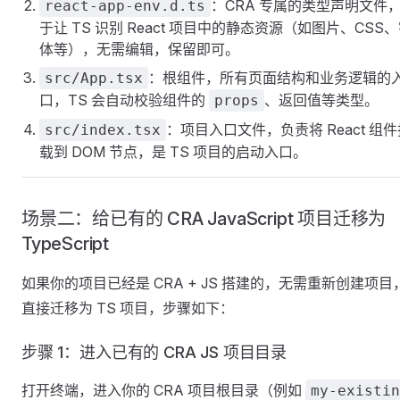
：CRA 专属的类型声明文件
react-app-env.d.ts
于让 TS 识别 React 项目中的静态资源（如图片、CSS
体等），无需编辑，保留即可。
：根组件，所有页面结构和业务逻辑的
src/App.tsx
口，TS 会自动校验组件的
、返回值等类型。
props
：项目入口文件，负责将 React 组件
src/index.tsx
载到 DOM 节点，是 TS 项目的启动入口。
场景二：给已有的 CRA JavaScript 项目迁移为
TypeScript
如果你的项目已经是 CRA + JS 搭建的，无需重新创建项目
直接迁移为 TS 项目，步骤如下：
步骤 1：进入已有的 CRA JS 项目目录
打开终端，进入你的 CRA 项目根目录（例如
my-existin