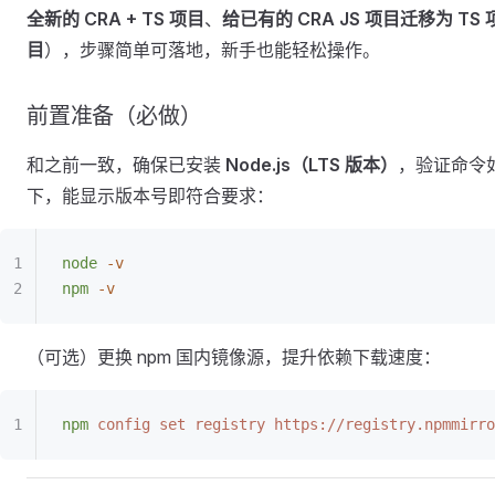
全新的 CRA + TS 项目
、
给已有的 CRA JS 项目迁移为 TS 
目
），步骤简单可落地，新手也能轻松操作。
前置准备（必做）
和之前一致，确保已安装
Node.js（LTS 版本）
，验证命令
下，能显示版本号即符合要求：
node
 -v
npm
 -v
（可选）更换 npm 国内镜像源，提升依赖下载速度：
npm
 config
 set
 registry
 https://registry.npmmirro