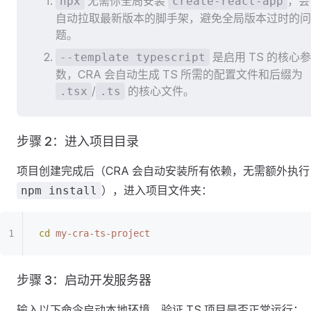
无需你全局安装
，会
npx
create-react-app
自动拉取最新版本的脚手架，避免全局版本过时的问
题。
是启用 TS 的核心参
--template typescript
数，CRA 会自动生成 TS 所需的配置文件和后缀为
/
的核心文件。
.tsx
.ts
步骤 2：进入项目目录
项目创建完成后（CRA 会自动安装所有依赖，无需额外执行
），进入项目文件夹：
npm install
cd
 my-cra-ts-project
步骤 3：启动开发服务器
输入以下命令启动本地环境，验证 TS 项目是否正常运行：