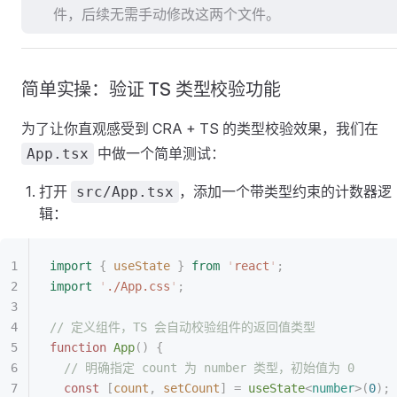
件，后续无需手动修改这两个文件。
简单实操：验证 TS 类型校验功能
为了让你直观感受到 CRA + TS 的类型校验效果，我们在
中做一个简单测试：
App.tsx
打开
，添加一个带类型约束的计数器逻
src/App.tsx
辑：
import
 {
 useState
 }
 from
 '
react
'
;
import
 '
./App.css
'
;
// 定义组件，TS 会自动校验组件的返回值类型
function
 App
()
 {
  // 明确指定 count 为 number 类型，初始值为 0
  const
 [
count
,
 setCount
]
 =
 useState
<
number
>(
0
);