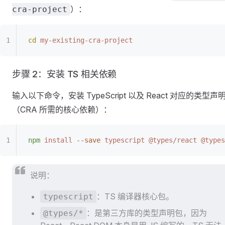
）：
cra-project
cd
 my-existing-cra-project
步骤 2：安装 TS 相关依赖
输入以下命令，安装 TypeScript 以及 React 对应的类型声
（CRA 所需的核心依赖）：
npm
 install
 --save
 typescript
 @types/react
 @types
说明：
：TS 编译器核心包。
typescript
：是第三方库的类型声明包，因为
@types/*