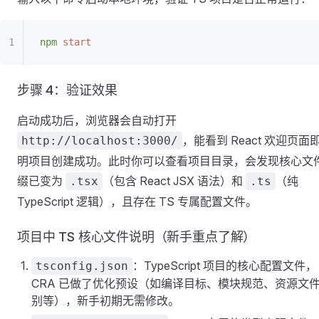
npm
 start
步骤 4：验证效果
启动成功后，浏览器会自动打开
，能看到 React 欢迎页面
http://localhost:3000/
明项目创建成功。此时你可以查看项目目录，会发现核心文
缀已变为
（包含 React JSX 语法）和
（纯
.tsx
.ts
TypeScript 逻辑），且存在 TS 专属配置文件。
项目中 TS 核心文件说明（新手重点了解）
：TypeScript 项目的核心配置文件，
tsconfig.json
CRA 已做了优化预设（如编译目标、模块规范、资源文
别等），新手初期无需修改。